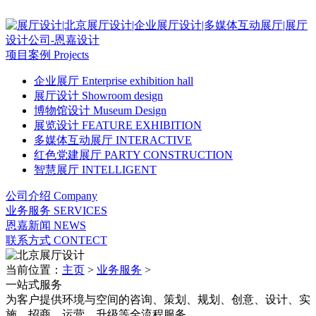
项目案例
Projects
企业展厅
Enterprise exhibition hall
展厅设计
Showroom design
博物馆设计
Museum Design
展览设计
FEATURE EXHIBITION
多媒体互动展厅
INTERACTIVE
红色党建展厅
PARTY CONSTRUCTION
智慧展厅
INTELLIGENT
公司介绍
Company
业务服务
SERVICES
恩嘉新闻
NEWS
联系方式
CONTECT
当前位置：
主页
>
业务服务
>
一站式服务
为客户提供环境与空间的咨询、策划、规划、创意、设计、实
施、招商、运营、升级等全流程服务