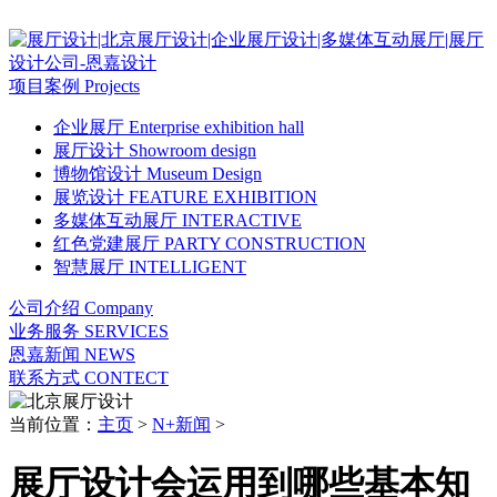
项目案例
Projects
企业展厅
Enterprise exhibition hall
展厅设计
Showroom design
博物馆设计
Museum Design
展览设计
FEATURE EXHIBITION
多媒体互动展厅
INTERACTIVE
红色党建展厅
PARTY CONSTRUCTION
智慧展厅
INTELLIGENT
公司介绍
Company
业务服务
SERVICES
恩嘉新闻
NEWS
联系方式
CONTECT
当前位置：
主页
>
N+新闻
>
展厅设计会运用到哪些基本知