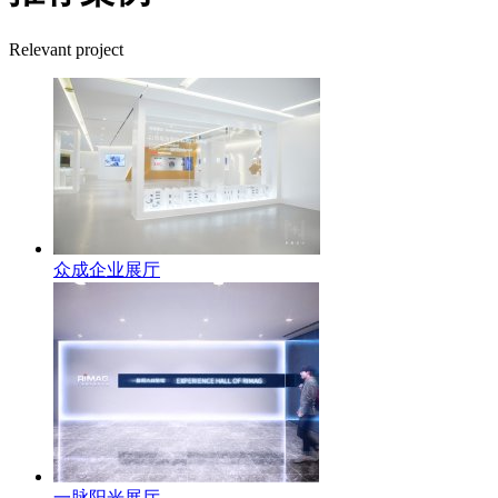
Relevant project
众成企业展厅
一脉阳光展厅