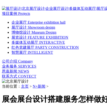
项目案例
Projects
企业展厅
Enterprise exhibition hall
展厅设计
Showroom design
博物馆设计
Museum Design
展览设计
FEATURE EXHIBITION
多媒体互动展厅
INTERACTIVE
红色党建展厅
PARTY CONSTRUCTION
智慧展厅
INTELLIGENT
公司介绍
Company
业务服务
SERVICES
恩嘉新闻
NEWS
联系方式
CONTECT
当前位置：
主页
>
N+新闻
>
展会展台设计搭建服务怎样做