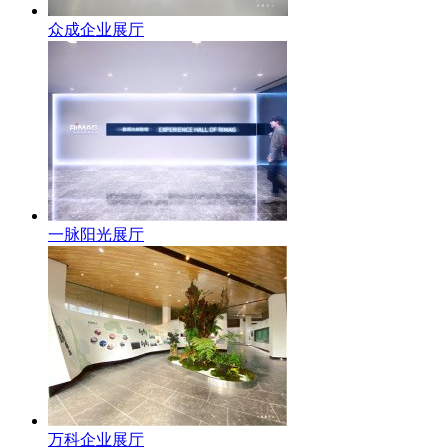
众成企业展厅
一脉阳光展厅
万科企业展厅