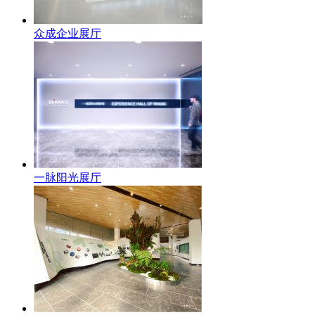
众成企业展厅
一脉阳光展厅