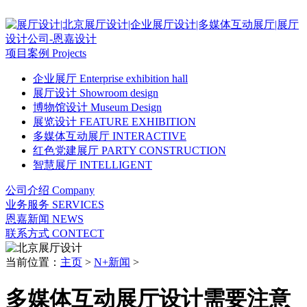
项目案例
Projects
企业展厅
Enterprise exhibition hall
展厅设计
Showroom design
博物馆设计
Museum Design
展览设计
FEATURE EXHIBITION
多媒体互动展厅
INTERACTIVE
红色党建展厅
PARTY CONSTRUCTION
智慧展厅
INTELLIGENT
公司介绍
Company
业务服务
SERVICES
恩嘉新闻
NEWS
联系方式
CONTECT
当前位置：
主页
>
N+新闻
>
多媒体互动展厅设计需要注意