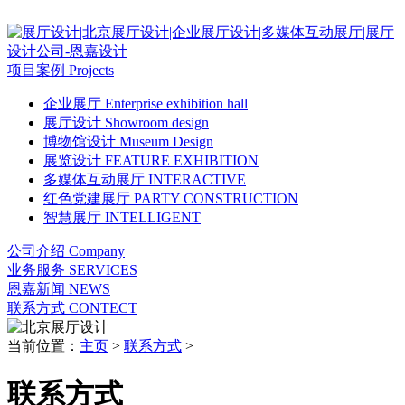
项目案例
Projects
企业展厅
Enterprise exhibition hall
展厅设计
Showroom design
博物馆设计
Museum Design
展览设计
FEATURE EXHIBITION
多媒体互动展厅
INTERACTIVE
红色党建展厅
PARTY CONSTRUCTION
智慧展厅
INTELLIGENT
公司介绍
Company
业务服务
SERVICES
恩嘉新闻
NEWS
联系方式
CONTECT
当前位置：
主页
>
联系方式
>
联系方式