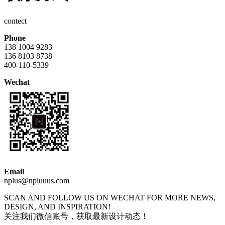
contect
Phone
138 1004 9283
136 8103 8738
400-110-5339
Wechat
Email
nplus@npluuus.com
SCAN AND FOLLOW US ON WECHAT FOR MORE NEWS,
DESIGN, AND INSPIRATION!
关注我们微信账号，获取最新设计动态！