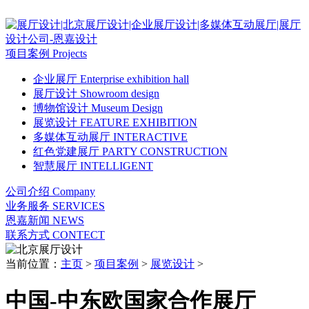
项目案例
Projects
企业展厅
Enterprise exhibition hall
展厅设计
Showroom design
博物馆设计
Museum Design
展览设计
FEATURE EXHIBITION
多媒体互动展厅
INTERACTIVE
红色党建展厅
PARTY CONSTRUCTION
智慧展厅
INTELLIGENT
公司介绍
Company
业务服务
SERVICES
恩嘉新闻
NEWS
联系方式
CONTECT
当前位置：
主页
>
项目案例
>
展览设计
>
中国-中东欧国家合作展厅