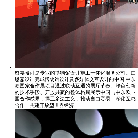
恩嘉设计是专业的博物馆设计施工一体化服务公司。由
恩嘉设计完成博物馆设计及多媒体交互设计的中国-中东
欧国家合作展项目通过联动互通的展厅节奏、绿色创新
的技术手段、开放共赢的整体格局展示中国与中东欧17
国合作成果，捍卫多边主义，推动自由贸易，深化互惠
合作，共建开放型世界经济。